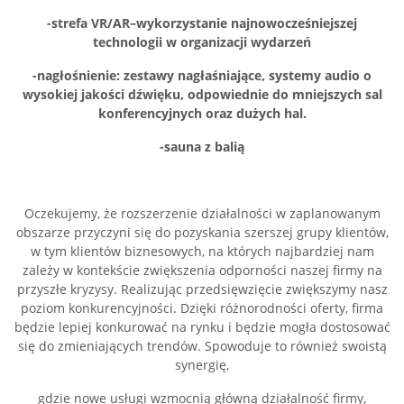
-strefa VR/AR–wykorzystanie najnowocześniejszej
technologii w organizacji wydarzeń
-nagłośnienie: zestawy nagłaśniające, systemy audio o
wysokiej jakości dźwięku, odpowiednie do mniejszych sal
konferencyjnych oraz dużych hal.
-sauna z balią
Oczekujemy, że rozszerzenie działalności w zaplanowanym
obszarze przyczyni się do pozyskania szerszej grupy klientów,
w tym klientów biznesowych, na których najbardziej nam
zależy w kontekście zwiększenia odporności naszej firmy na
przyszłe kryzysy. Realizując przedsięwzięcie zwiększymy nasz
poziom konkurencyjności. Dzięki różnorodności oferty, firma
będzie lepiej konkurować na rynku i będzie mogła dostosować
się do zmieniających trendów. Spowoduje to również swoistą
synergię,
gdzie nowe usługi wzmocnią główną działalność firmy,