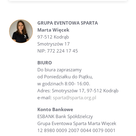
GRUPA EVENTOWA SPARTA
Marta Więcek
97-512 Kodrąb
Smotryszów 17
NIP: 772 224 17 45
BIURO
Do biura zapraszamy
od Poniedziałku do Piątku,
w godzinach 8:00- 16:00.
Adres: Smotryszów 17, 97-512 Kodrąb
e-mail:
sparta@sparta.org.pl
Konto Bankowe
ESBANK Bank Spółdzielczy
Grupa Eventowa Sparta Marta Więcek
12 8980 0009 2007 0044 0079 0001