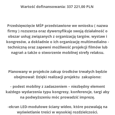
Wartość dofinansowania: 337 221,00 PLN
Przedsięwzięcie MŚP przedstawione we wniosku ( nazwa
firmy ) rozszerza oraz dywersyfikuje swoją działalność o
obszar usług związanych z organizacją targów, wystaw i
kongresów, a dokładnie o ich organizację multimedialno -
techniczną oraz zapewni możliwość projekcji filmów lub
nagrań a także o stworzenie mobilnej strefy relaksu.
Planowany w projekcie zakup środków trwałych będzie
obejmował:
Dzięki realizacji projektu zakupiono:
- podest mobilny z zadaszeniem – niezbędny element
każdego wydarzenia typu kongresy, konferencje, targi aby
na podwyższeniu móc prowadzić imprezę.
-ekran LED-modułowe ściany wideo, które pozwalają na
wyświetlanie treści w wysokiej rozdzielczości.