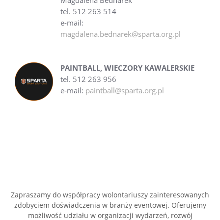
Magdalena Bednarek
tel. 512 263 514
e-mail:
magdalena.bednarek@sparta.org.pl
PAINTBALL, WIECZORY KAWALERSKIE
tel. 512 263 956
e-mail:
paintball@sparta.org.pl
Zapraszamy do współpracy wolontariuszy zainteresowanych
zdobyciem doświadczenia w branży eventowej. Oferujemy
możliwość udziału w organizacji wydarzeń, rozwój