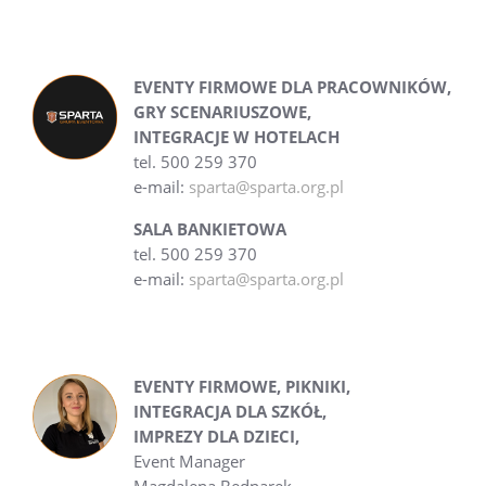
EVENTY FIRMOWE DLA PRACOWNIKÓW,
GRY SCENARIUSZOWE,
INTEGRACJE W HOTELACH
tel. 500 259 370
e-mail:
sparta@sparta.org.pl
SALA BANKIETOWA
tel. 500 259 370
e-mail:
sparta@sparta.org.pl
EVENTY FIRMOWE, PIKNIKI,
INTEGRACJA DLA SZKÓŁ,
IMPREZY DLA DZIECI,
Event Manager